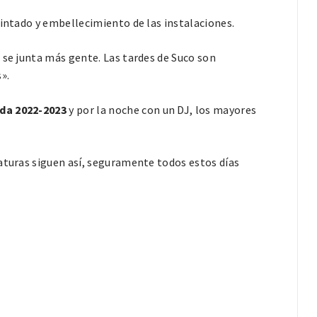
pintado y embellecimiento de las instalaciones.
 se junta más gente. Las tardes de Suco son
s».
da 2022-2023
y por la noche con un DJ, los mayores
aturas siguen así, seguramente todos estos días