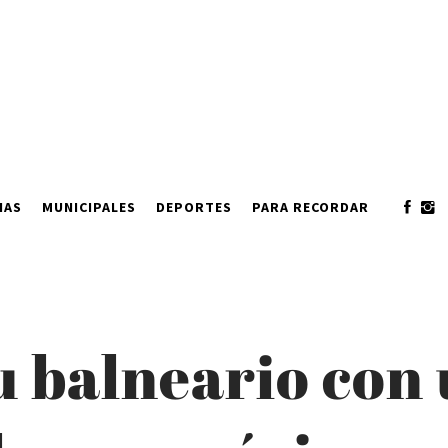
IAS
MUNICIPALES
DEPORTES
PARA RECORDAR
su balneario co