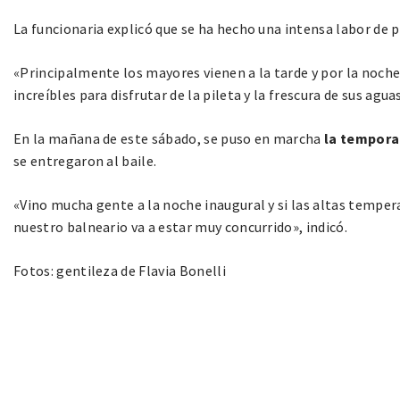
La funcionaria explicó que se ha hecho una intensa labor de 
«Principalmente los mayores vienen a la tarde y por la noche
increíbles para disfrutar de la pileta y la frescura de sus agua
En la mañana de este sábado, se puso en marcha
la tempora
se entregaron al baile.
«Vino mucha gente a la noche inaugural y si las altas temper
nuestro balneario va a estar muy concurrido», indicó.
Fotos: gentileza de Flavia Bonelli