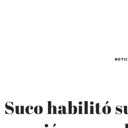
NOTIC
Suco habilitó 