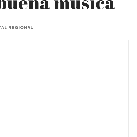
 buena música
TAL REGIONAL