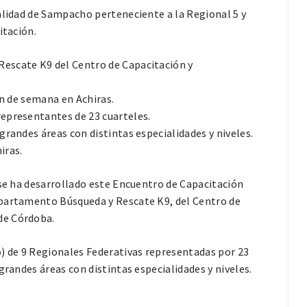
alidad de Sampacho perteneciente a la Regional 5 y
itación.
escate K9 del Centro de Capacitación y
in de semana en Achiras.
epresentantes de 23 cuarteles.
grandes áreas con distintas especialidades y niveles.
iras.
 se ha desarrollado este Encuentro de Capacitación
epartamento Búsqueda y Rescate K9, del Centro de
de Córdoba.
o) de 9 Regionales Federativas representadas por 23
grandes áreas con distintas especialidades y niveles.