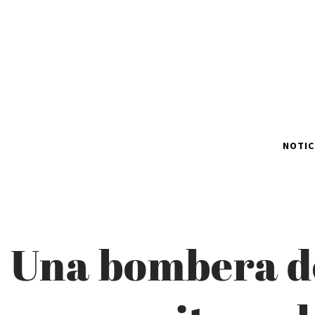
NOTIC
Una bombera de