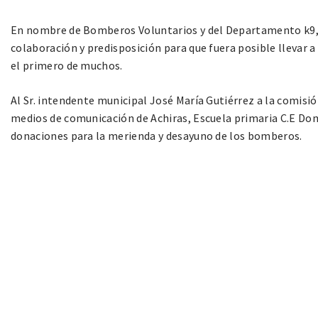
En nombre de Bomberos Voluntarios y del Departamento k9,
colaboración y predisposición para que fuera posible llevar a 
el primero de muchos.
Al Sr. intendente municipal José María Gutiérrez a la comisi
medios de comunicación de Achiras, Escuela primaria C.E Dom
donaciones para la merienda y desayuno de los bomberos.