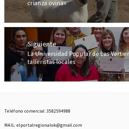
crianza ovina»
Siguiente
La Universidad Popular de Las Vertie
talleristas locales
Teléfono comercial: 3582594988
MAIL: elportalregionalok@gmail.com