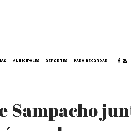
IAS
MUNICIPALES
DEPORTES
PARA RECORDAR
 Sampacho junt