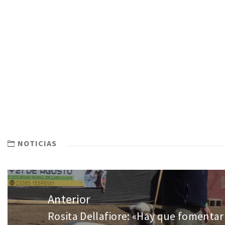
NOTICIAS
Anterior
Rosita Dellafiore: «Hay que fomentar