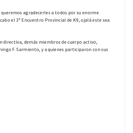
 queremos agradecerles a todos por su enorme
cabo el 3° Encuentro Provincial de K9, ojalá este sea
ón directiva, demás miembros de cuerpo activo,
ingo F. Sarmiento, y a quienes participaron con sus