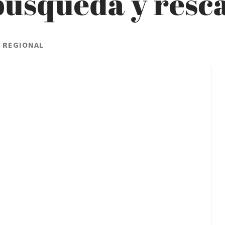
búsqueda y resc
L REGIONAL