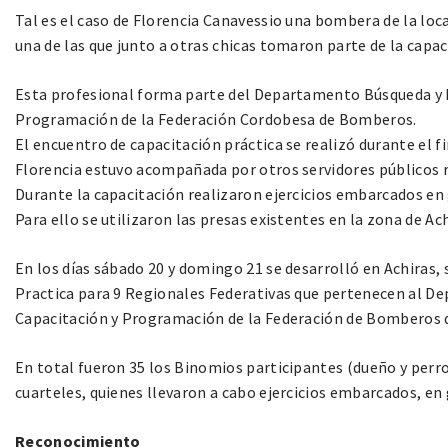
Tal es el caso de Florencia Canavessio una bombera de la loc
una de las que junto a otras chicas tomaron parte de la capac
Esta profesional forma parte del Departamento Búsqueda y R
Programación de la Federación Cordobesa de Bomberos.
El encuentro de capacitación práctica se realizó durante el f
Florencia estuvo acompañada por otros servidores públicos r
Durante la capacitación realizaron ejercicios embarcados en 
Para ello se utilizaron las presas existentes en la zona de Ach
En los días sábado 20 y domingo 21 se desarrolló en Achiras,
Practica para 9 Regionales Federativas que pertenecen al D
Capacitación y Programación de la Federación de Bomberos 
En total fueron 35 los Binomios participantes (dueño y perr
cuarteles, quienes llevaron a cabo ejercicios embarcados, en 
Reconocimiento