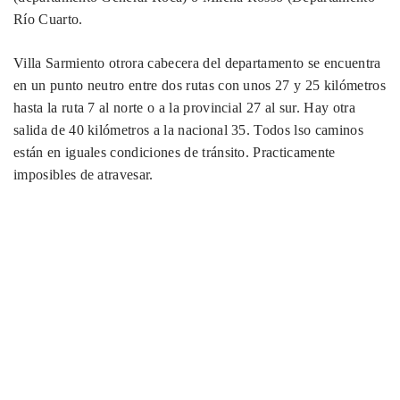
Río Cuarto.
Villa Sarmiento otrora cabecera del departamento se encuentra
en un punto neutro entre dos rutas con unos 27 y 25 kilómetros
hasta la ruta 7 al norte o a la provincial 27 al sur. Hay otra
salida de 40 kilómetros a la nacional 35. Todos lso caminos
están en iguales condiciones de tránsito. Practicamente
imposibles de atravesar.