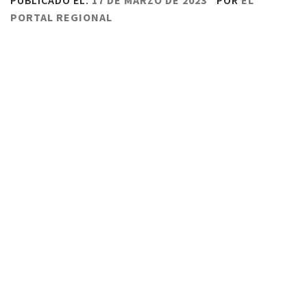
PUBLICADO EL:
17 DE MARZO DE 2023
POR
EL
PORTAL REGIONAL