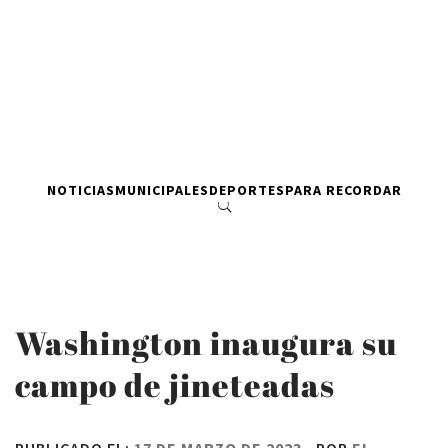
NOTICIAS
MUNICIPALES
DEPORTES
PARA RECORDAR
Washington inaugura su
campo de jineteadas