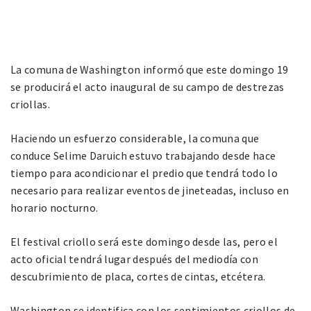
La comuna de Washington informó que este domingo 19
se producirá el acto inaugural de su campo de destrezas
criollas.
Haciendo un esfuerzo considerable, la comuna que
conduce Selime Daruich estuvo trabajando desde hace
tiempo para acondicionar el predio que tendrá todo lo
necesario para realizar eventos de jineteadas, incluso en
horario nocturno.
El festival criollo será este domingo desde las, pero el
acto oficial tendrá lugar después del mediodía con
descubrimiento de placa, cortes de cintas, etcétera.
Washington se identifica con los sentimientos criollos de