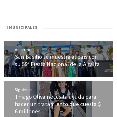
MUNICIPALES
Anterior
San Basilio se muestra al país con
su 59ª Fiesta Nacional de la Alfalfa
Siguiente
Thiago Oliva necesita ayuda para
hacer un tratamiento que cuesta $
6 millones