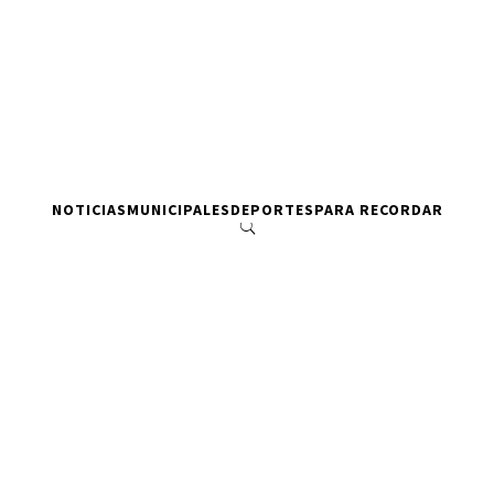
NOTICIAS
MUNICIPALES
DEPORTES
PARA RECORDAR