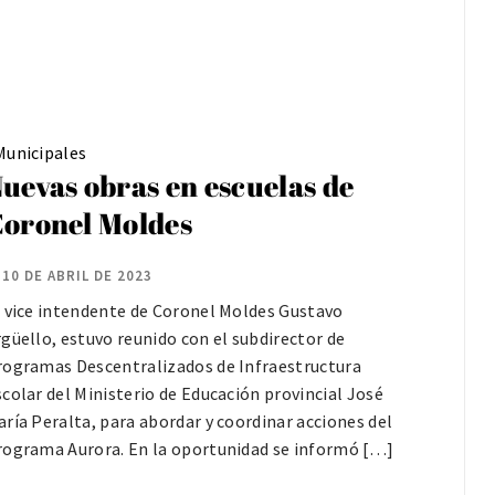
Municipales
uevas obras en escuelas de
oronel Moldes
10 DE ABRIL DE 2023
l vice intendente de Coronel Moldes Gustavo
güello, estuvo reunido con el subdirector de
rogramas Descentralizados de Infraestructura
colar del Ministerio de Educación provincial José
ría Peralta, para abordar y coordinar acciones del
rograma Aurora. En la oportunidad se informó […]