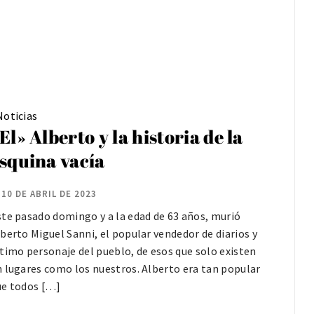
Noticias
El» Alberto y la historia de la
squina vacía
10 DE ABRIL DE 2023
ste pasado domingo y a la edad de 63 años, murió
berto Miguel Sanni, el popular vendedor de diarios y
timo personaje del pueblo, de esos que solo existen
n lugares como los nuestros. Alberto era tan popular
ue todos […]