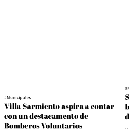
#
S
#
Municipales
Villa Sarmiento aspira a contar
b
con un destacamento de
d
Bomberos Voluntarios