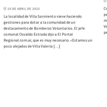
Co
10 DE ABRIL DE 2023
p
La localidad de Villa Sarmiento viene haciendo
mo
gestiones para dotar a la comunidad de un
Vi
destacamento de Bomberos Voluntarios. El jefe
p
comunal Osvaldo Estrada dijo a El Portal
Regional.com.ar, que es muy necesario. «Estamos un
poco alejados de Villa Valeria […]