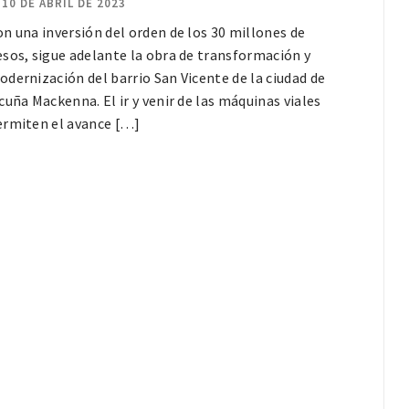
10 DE ABRIL DE 2023
n una inversión del orden de los 30 millones de
esos, sigue adelante la obra de transformación y
dernización del barrio San Vicente de la ciudad de
cuña Mackenna. El ir y venir de las máquinas viales
ermiten el avance […]