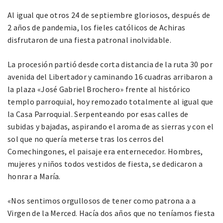
Al igual que otros 24 de septiembre gloriosos, después de
2 años de pandemia, los fieles católicos de Achiras
disfrutaron de una fiesta patronal inolvidable.
La procesión partió desde corta distancia de la ruta 30 por
avenida del Libertador y caminando 16 cuadras arribaron a
la plaza «José Gabriel Brochero» frente al histórico
templo parroquial, hoy remozado totalmente al igual que
la Casa Parroquial. Serpenteando por esas calles de
subidas y bajadas, aspirando el aroma de as sierras y con el
sol que no quería meterse tras los cerros del
Comechingones, el paisaje era enternecedor. Hombres,
mujeres y niños todos vestidos de fiesta, se dedicaron a
honrar a María.
«Nos sentimos orgullosos de tener como patrona a a
Virgen de la Merced. Hacía dos años que no teníamos fiesta