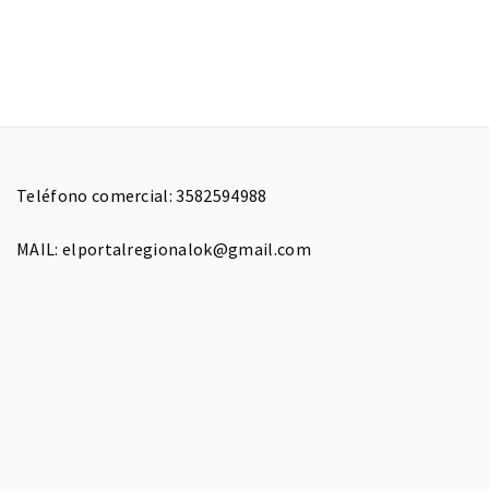
Teléfono comercial: 3582594988
MAIL: elportalregionalok@gmail.com