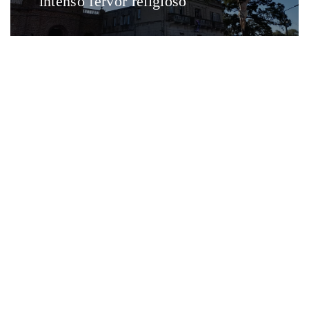
intenso fervor religioso