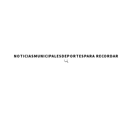
NOTICIAS
MUNICIPALES
DEPORTES
PARA RECORDAR