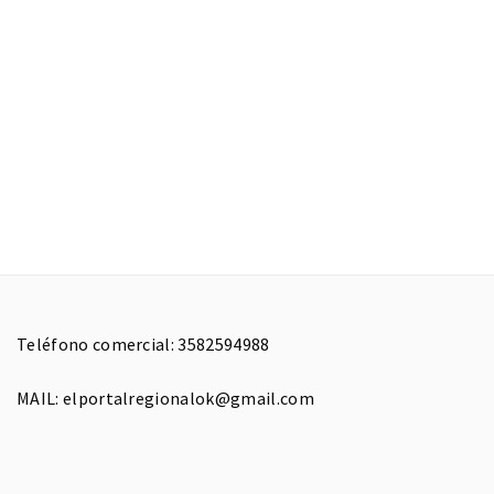
Teléfono comercial: 3582594988
MAIL: elportalregionalok@gmail.com