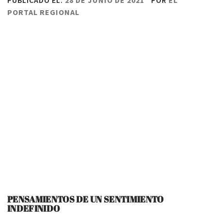
PUBLICADO EL:
28 DE JUNIO DE 2021
POR
EL
PORTAL REGIONAL
PENSAMIENTOS DE UN SENTIMIENTO
INDEFINIDO