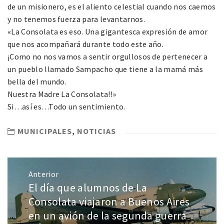
de un misionero, es el aliento celestial cuando nos caemos
y no tenemos fuerza para levantarnos.
«La Consolata es eso. Una gigantesca expresión de amor
que nos acompañará durante todo este año.
¡Como no nos vamos a sentir orgullosos de pertenecer a
un pueblo llamado Sampacho que tiene a la mamá más
bella del mundo.
Nuestra Madre La Consolata!!»
Si…así es…Todo un sentimiento.
MUNICIPALES
,
NOTICIAS
Anterior
El día que alumnos de La
Consolata viajaron a Buenos Aires
en un avión de la segunda guerra