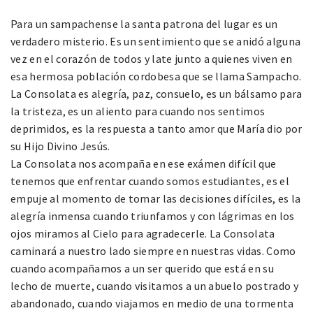
Para un sampachense la santa patrona del lugar es un
verdadero misterio. Es un sentimiento que se anidó alguna
vez en el corazón de todos y late junto a quienes viven en
esa hermosa población cordobesa que se llama Sampacho.
La Consolata es alegría, paz, consuelo, es un bálsamo para
la tristeza, es un aliento para cuando nos sentimos
deprimidos, es la respuesta a tanto amor que María dio por
su Hijo Divino Jesús.
La Consolata nos acompaña en ese exámen difícil que
tenemos que enfrentar cuando somos estudiantes, es el
empuje al momento de tomar las decisiones difíciles, es la
alegría inmensa cuando triunfamos y con lágrimas en los
ojos miramos al Cielo para agradecerle. La Consolata
caminará a nuestro lado siempre en nuestras vidas. Como
cuando acompañamos a un ser querido que está en su
lecho de muerte, cuando visitamos a un abuelo postrado y
abandonado, cuando viajamos en medio de una tormenta