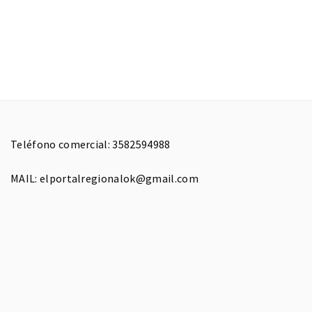
Teléfono comercial: 3582594988
MAIL: elportalregionalok@gmail.com