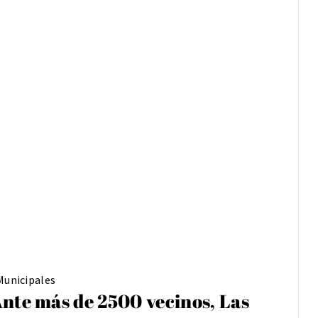
Municipales
nte más de 2500 vecinos, Las