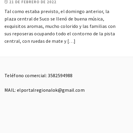
21 DE FEBRERO DE 2022
Tal como estaba previsto, el domingo anterior, la
plaza central de Suco se llenó de buena música,
exquisitos aromas, mucho colorido y las familias con
sus reposeras ocupando todo el contorno de la pista
central, con ruedas de mate y […]
Teléfono comercial: 3582594988
MAIL: elportalregionalok@gmail.com