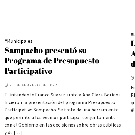
#
L
#
Municipales
Sampacho presentó su
A
Programa de Presupuesto
d
Participativo
21 DE FEBRERO DE 2022
Fi
El intendente Franco Suárez junto a Ana Clara Boriani
Rí
hicieron la presentación del programa Presupuesto
qu
Participativo Sampacho. Se trata de una herramienta
él
que permite a los vecinos participar conjuntamente
con el Gobierno en las decisiones sobre obras públicas
y de […]