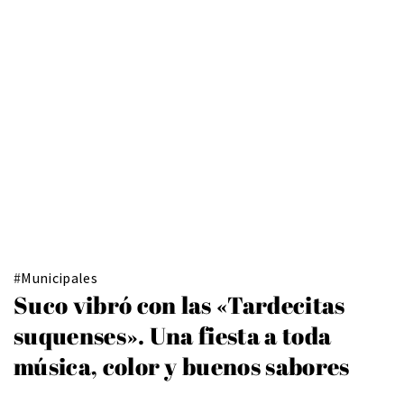
#
Municipales
Suco vibró con las «Tardecitas
suquenses». Una fiesta a toda
música, color y buenos sabores