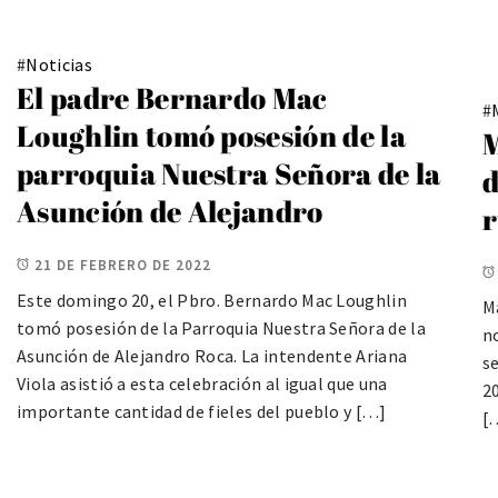
#
Noticias
El padre Bernardo Mac
#
Loughlin tomó posesión de la
M
parroquia Nuestra Señora de la
d
Asunción de Alejandro
r
21 DE FEBRERO DE 2022
Este domingo 20, el Pbro. Bernardo Mac Loughlin
M
tomó posesión de la Parroquia Nuestra Señora de la
n
Asunción de Alejandro Roca. La intendente Ariana
se
Viola asistió a esta celebración al igual que una
20
importante cantidad de fieles del pueblo y […]
[