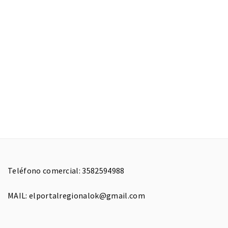
Teléfono comercial: 3582594988
MAIL: elportalregionalok@gmail.com