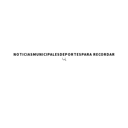
NOTICIAS
MUNICIPALES
DEPORTES
PARA RECORDAR