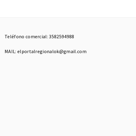
Teléfono comercial: 3582594988
MAIL: elportalregionalok@gmail.com